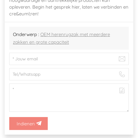
hoogwaardige en aantrekkelijke producten kan
opleveren. Begin het gesprek hier, laten we verbinden en
cre&euml;ren!
Onderwerp :
OEM herenrugzak met meerdere
zakken en grote capaciteit
Indienen