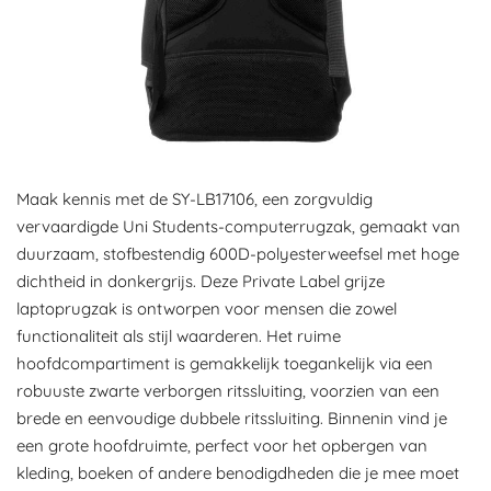
Maak kennis met de SY-LB17106, een zorgvuldig
vervaardigde Uni Students-computerrugzak, gemaakt van
duurzaam, stofbestendig 600D-polyesterweefsel met hoge
dichtheid in donkergrijs. Deze Private Label grijze
laptoprugzak is ontworpen voor mensen die zowel
functionaliteit als stijl waarderen. Het ruime
hoofdcompartiment is gemakkelijk toegankelijk via een
robuuste zwarte verborgen ritssluiting, voorzien van een
brede en eenvoudige dubbele ritssluiting. Binnenin vind je
een grote hoofdruimte, perfect voor het opbergen van
kleding, boeken of andere benodigdheden die je mee moet