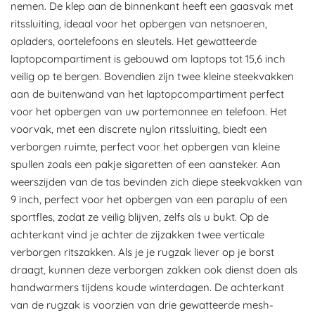
nemen. De klep aan de binnenkant heeft een gaasvak met
ritssluiting, ideaal voor het opbergen van netsnoeren,
opladers, oortelefoons en sleutels. Het gewatteerde
laptopcompartiment is gebouwd om laptops tot 15,6 inch
veilig op te bergen. Bovendien zijn twee kleine steekvakken
aan de buitenwand van het laptopcompartiment perfect
voor het opbergen van uw portemonnee en telefoon. Het
voorvak, met een discrete nylon ritssluiting, biedt een
verborgen ruimte, perfect voor het opbergen van kleine
spullen zoals een pakje sigaretten of een aansteker. Aan
weerszijden van de tas bevinden zich diepe steekvakken van
9 inch, perfect voor het opbergen van een paraplu of een
sportfles, zodat ze veilig blijven, zelfs als u bukt. Op de
achterkant vind je achter de zijzakken twee verticale
verborgen ritszakken. Als je je rugzak liever op je borst
draagt, kunnen deze verborgen zakken ook dienst doen als
handwarmers tijdens koude winterdagen. De achterkant
van de rugzak is voorzien van drie gewatteerde mesh-