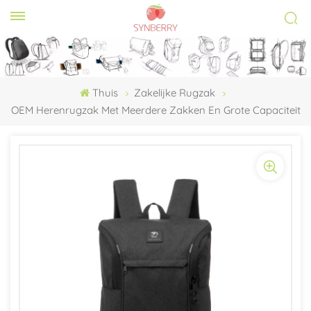
Thuis
Zakelijke Rugzak
OEM Herenrugzak Met Meerdere Zakken En Grote Capaciteit