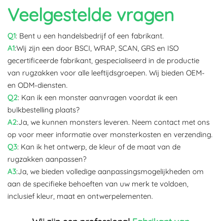
Veelgestelde vragen
Q1
: Bent u een handelsbedrijf of een fabrikant.
A1
:Wij zijn een door BSCI, WRAP, SCAN, GRS en ISO
gecertificeerde fabrikant, gespecialiseerd in de productie
van rugzakken voor alle leeftijdsgroepen. Wij bieden OEM-
en ODM-diensten.
Q2
: Kan ik een monster aanvragen voordat ik een
bulkbestelling plaats?
A2
:Ja, we kunnen monsters leveren. Neem contact met ons
op voor meer informatie over monsterkosten en verzending.
Q3
: Kan ik het ontwerp, de kleur of de maat van de
rugzakken aanpassen?
A3
:Ja, we bieden volledige aanpassingsmogelijkheden om
aan de specifieke behoeften van uw merk te voldoen,
inclusief kleur, maat en ontwerpelementen.