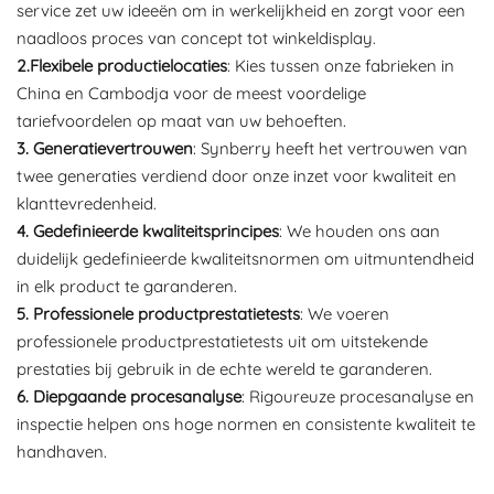
service zet uw ideeën om in werkelijkheid en zorgt voor een
naadloos proces van concept tot winkeldisplay.
2.Flexibele productielocaties
: Kies tussen onze fabrieken in
China en Cambodja voor de meest voordelige
tariefvoordelen op maat van uw behoeften.
3. Generatievertrouwen
: Synberry heeft het vertrouwen van
twee generaties verdiend door onze inzet voor kwaliteit en
klanttevredenheid.
4. Gedefinieerde kwaliteitsprincipes
: We houden ons aan
duidelijk gedefinieerde kwaliteitsnormen om uitmuntendheid
in elk product te garanderen.
5. Professionele productprestatietests
: We voeren
professionele productprestatietests uit om uitstekende
prestaties bij gebruik in de echte wereld te garanderen.
6. Diepgaande procesanalyse
: Rigoureuze procesanalyse en
inspectie helpen ons hoge normen en consistente kwaliteit te
handhaven.