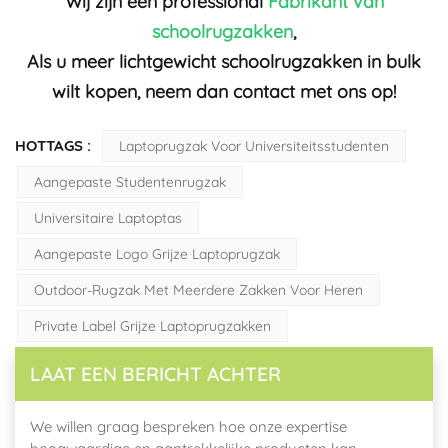
Wij zijn een professional
Fabrikant van
schoolrugzakken
,
Als u meer lichtgewicht schoolrugzakken in bulk
wilt kopen, neem dan contact met ons op!
HOTTAGS :
Laptoprugzak Voor Universiteitsstudenten
Aangepaste Studentenrugzak
Universitaire Laptoptas
Aangepaste Logo Grijze Laptoprugzak
Outdoor-Rugzak Met Meerdere Zakken Voor Heren
Private Label Grijze Laptoprugzakken
LAAT EEN BERICHT ACHTER
We willen graag bespreken hoe onze expertise