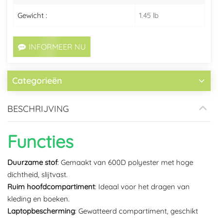
Gewicht :
1.45 lb
INFORMEER NU
Categorieën
BESCHRIJVING
Functies
Duurzame stof
: Gemaakt van 600D polyester met hoge
dichtheid, slijtvast.
Ruim hoofdcompartiment
: Ideaal voor het dragen van
kleding en boeken.
Laptopbescherming
: Gewatteerd compartiment, geschikt