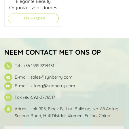
Elegante Beauty
Organizer voor dames
LEES VERDER
NEEM CONTACT MET ONS OP
Tel : +86 13959214481
E-mail :
sales@synberry.com
E-mail :
z.liang@synberry.com
Fax:+86-592-3778517
Adres : Unit 905, Block B, Jinri Building, No. 88 Anling
Second Road, Huli District, Xiamen, Fujian, China